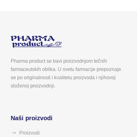
Pharma product se bavi proizvodnjom tečnih
farmaceutskih oblika. U svetu farmacije prepoznaje
se po originalnosti i kvalitetu proizvoda i njihovoj
složenoj proizvodnji.
Naši proizvodi
Proizvodi