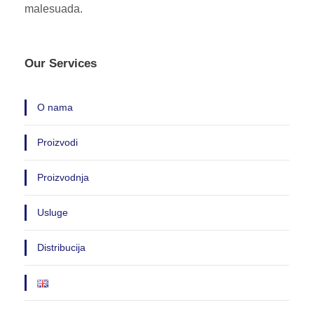
malesuada.
Our Services
O nama
Proizvodi
Proizvodnja
Usluge
Distribucija