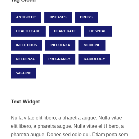
ANTIBIOTIC
DISEASES
DRUGS
HEALTH CARE
HEART RATE
HOSPITAL
INFECTIOUS
INFLUENZA
MEDICINE
NFLUENZA
PREGNANCY
RADIOLOGY
VACCINE
Text Widget
Nulla vitae elit libero, a pharetra augue. Nulla vitae
elit libero, a pharetra augue. Nulla vitae elit libero, a
pharetra augue. Donec sed odio dui. Etiam porta sem