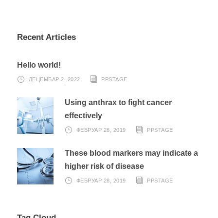
Recent Articles
Hello world!
ДЕЦЕМБАР 2, 2022
PPSTAGE
Using anthrax to fight cancer
effectively
ФЕБРУАР 28, 2019
PPSTAGE
These blood markers may indicate a
higher risk of disease
ФЕБРУАР 28, 2019
PPSTAGE
Tag Cloud