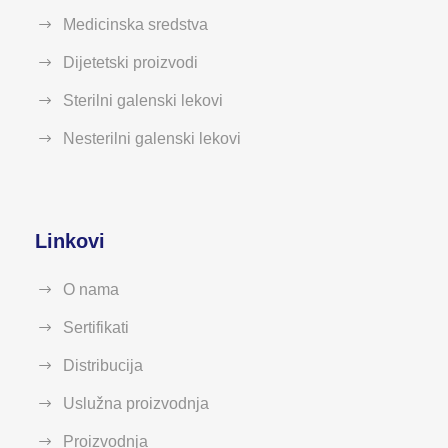
Medicinska sredstva
Dijetetski proizvodi
Sterilni galenski lekovi
Nesterilni galenski lekovi
Linkovi
O nama
Sertifikati
Distribucija
Uslužna proizvodnja
Proizvodnja