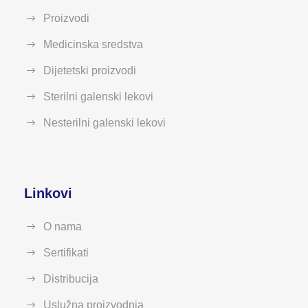
Proizvodi
Medicinska sredstva
Dijetetski proizvodi
Sterilni galenski lekovi
Nesterilni galenski lekovi
Linkovi
O nama
Sertifikati
Distribucija
Uslužna proizvodnja