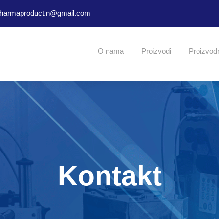
harmaproduct.n@gmail.com
O nama
Proizvodi
Proizvod
Kontakt