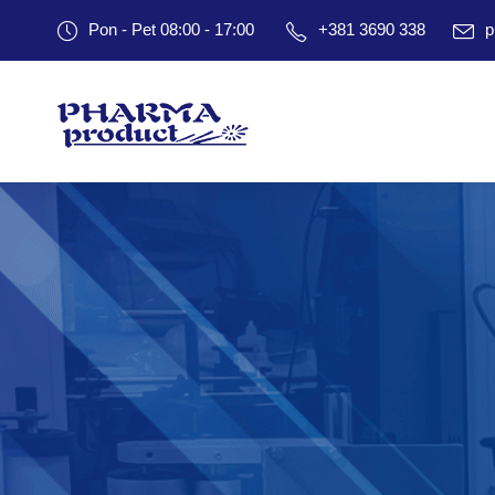
Pon - Pet 08:00 - 17:00
+381 3690 338
p