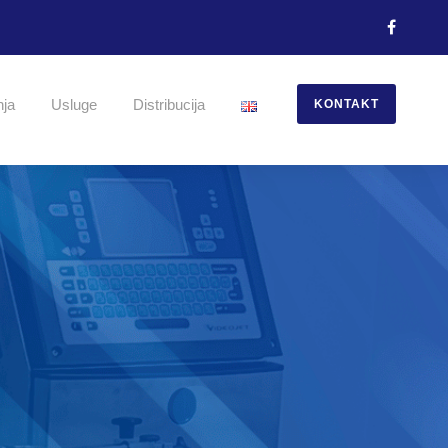
nja
Usluge
Distribucija
KONTAKT