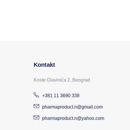
Kontakt
Koste Glavinića 2, Beograd
+381 11 3690 338
pharmaproduct.n@gmail.com
pharmaproduct.n@yahoo.com