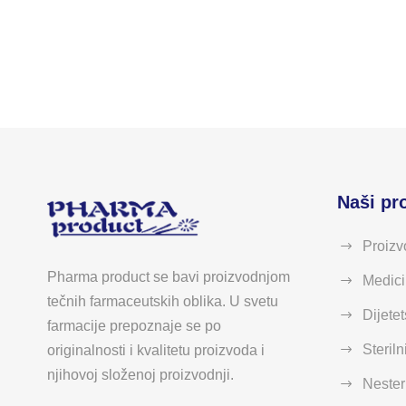
Naši pr
Proizv
Pharma product se bavi proizvodnjom
Medici
tečnih farmaceutskih oblika. U svetu
Dijetet
farmacije prepoznaje se po
Steriln
originalnosti i kvalitetu proizvoda i
njihovoj složenoj proizvodnji.
Nesteri