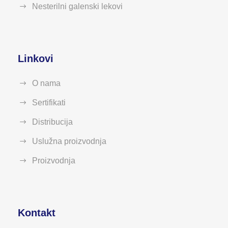
Nesterilni galenski lekovi
Linkovi
O nama
Sertifikati
Distribucija
Uslužna proizvodnja
Proizvodnja
Kontakt