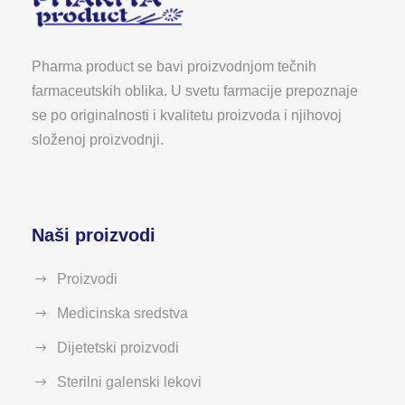
Pharma product se bavi proizvodnjom tečnih
farmaceutskih oblika. U svetu farmacije prepoznaje
se po originalnosti i kvalitetu proizvoda i njihovoj
složenoj proizvodnji.
Naši proizvodi
Proizvodi
Medicinska sredstva
Dijetetski proizvodi
Sterilni galenski lekovi