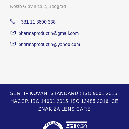
Koste Glavinića 2, Beograd
+381 11 3690 338
pharmaproduct.n@gmail.com
pharmaproduct.n@yahoo.com
SERTIFIKOVANI STANDARDI: ISO 9001:2015,
HACCP, ISO 14001:2015, ISO 13485:2016, CE
ZNAK ZA LENS CARE