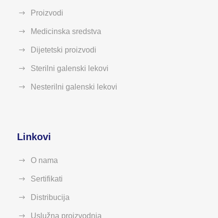
Proizvodi
Medicinska sredstva
Dijetetski proizvodi
Sterilni galenski lekovi
Nesterilni galenski lekovi
Linkovi
O nama
Sertifikati
Distribucija
Uslužna proizvodnja