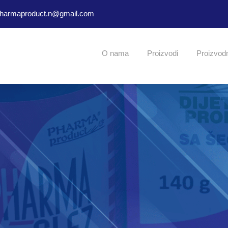
harmaproduct.n@gmail.com
O nama
Proizvodi
Proizvod