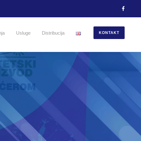
nja
Usluge
Distribucija
KONTAKT