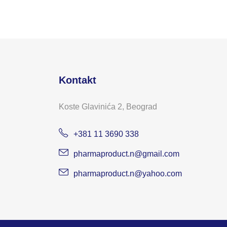
Kontakt
Koste Glavinića 2, Beograd
+381 11 3690 338
pharmaproduct.n@gmail.com
pharmaproduct.n@yahoo.com