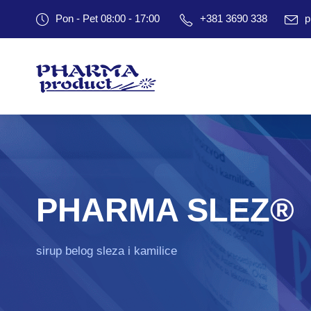
Pon - Pet 08:00 - 17:00
+381 3690 338
p
PHARMA SLEZ®
sirup belog sleza i kamilice