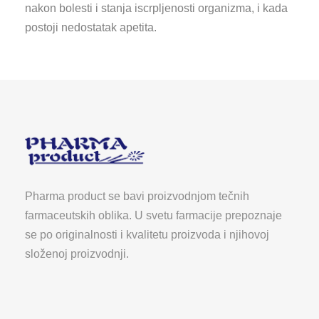
nakon bolesti i stanja iscrpljenosti organizma, i kada
postoji nedostatak apetita.
Pharma product se bavi proizvodnjom tečnih
farmaceutskih oblika. U svetu farmacije prepoznaje
se po originalnosti i kvalitetu proizvoda i njihovoj
složenoj proizvodnji.