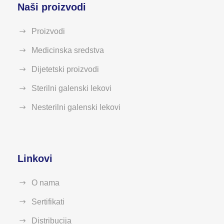
Naši proizvodi
Proizvodi
Medicinska sredstva
Dijetetski proizvodi
Sterilni galenski lekovi
Nesterilni galenski lekovi
Linkovi
O nama
Sertifikati
Distribucija