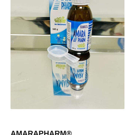
AMARAPHARM®