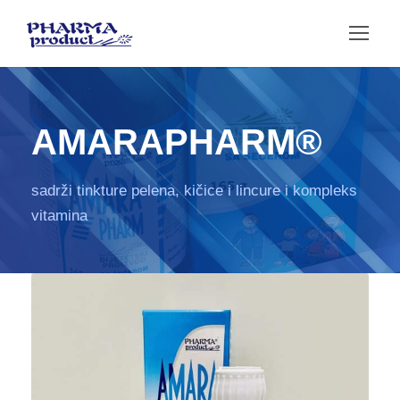
AMARAPHARM®
sadrži tinkture pelena, kičice i lincure i kompleks
vitamina