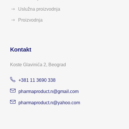
Uslužna proizvodnja
Proizvodnja
Kontakt
Koste Glavinića 2, Beograd
+381 11 3690 338
pharmaproduct.n@gmail.com
pharmaproduct.n@yahoo.com